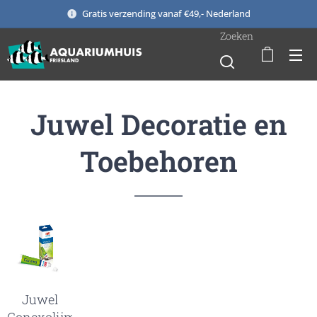
Gratis verzending vanaf €49,- Nederland
Zoeken
Juwel Decoratie en
Toebehoren
Juwel
Conexolijm