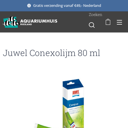
Gratis verzending vanaf €49,- Nederland
Zoeken
Juwel Conexolijm 80 ml