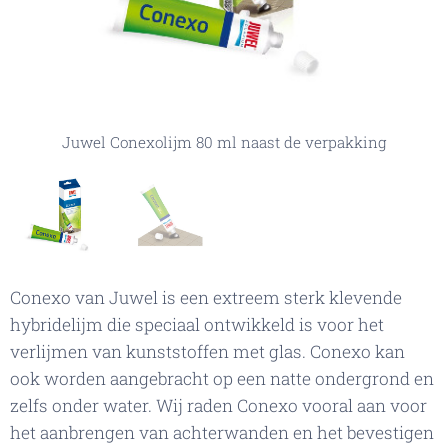
Juwel Conexolijm 80 ml op decoratie achterwand
Juwel Conexolijm 80 ml naast de verpakking
Conexo van Juwel is een extreem sterk klevende
hybridelijm die speciaal ontwikkeld is voor het
verlijmen van kunststoffen met glas. Conexo kan
ook worden aangebracht op een natte ondergrond en
zelfs onder water. Wij raden Conexo vooral aan voor
het aanbrengen van achterwanden en het bevestigen