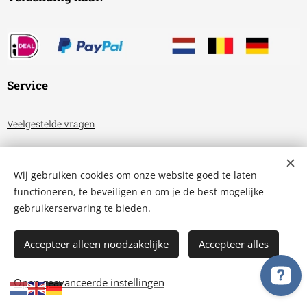
Service
Veelgestelde vragen
Algemene voorwaarden
Wij gebruiken cookies om onze website goed te laten
Privacyverklaring
functioneren, te beveiligen en om je de best mogelijke
gebruikerservaring te bieden.
Aquariumhuis Friesland
Cookies
Accepteer alleen noodzakelijke
Accepteer alles
TOEVOEGEN AAN DE WINKELWAGEN
Open geavanceerde instellingen