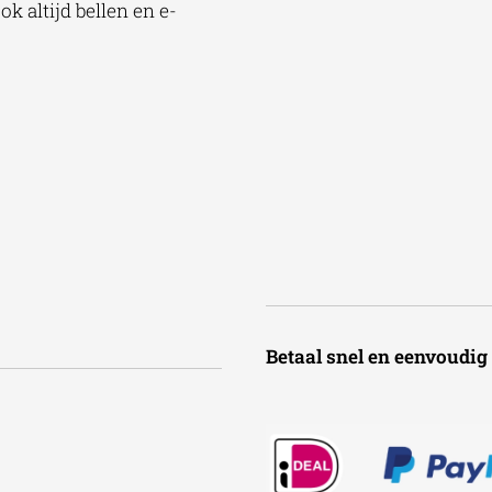
k altijd bellen en e-
Betaal snel en een