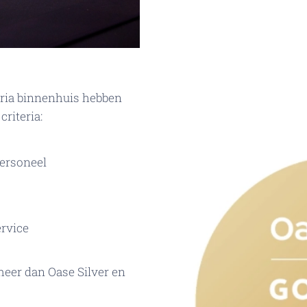
ria binnenhuis hebben
riteria:
personeel
rvice
eer dan Oase Silver en