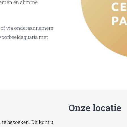
stemen en slimme
is of via onderaannemers
 voorbeeldaquaria met
Onze locatie
te bezoeken. Dit kunt u