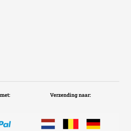
voudig met: Verzending naar: