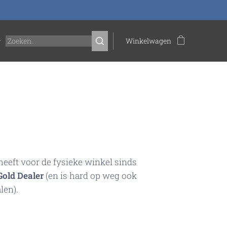
Winkelwagen
eeft voor de fysieke winkel sinds
Gold Dealer
(en is hard op weg ook
alen)
.