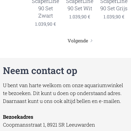
ScaperLine
ScaperLine
ScaperLine
90 Set
90 Set Wit
90 Set Grijs
Zwart
1.039,90
€
1.039,90
€
1.039,90
€
Volgende
Neem contact op
U bent van harte welkom om onze aquariumwinkel
te bezoeken. Dit kunt u doen op onderstaand adres.
Daarnaast kunt u ons ook altijd bellen en e-mailen.
Bezoekadres
Coopmansstraat 1, 8921 SR Leeuwarden