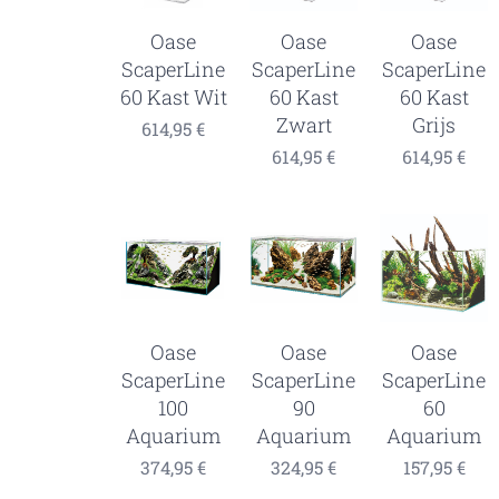
Oase
Oase
Oase
ScaperLine
ScaperLine
ScaperLine
60 Kast Wit
60 Kast
60 Kast
Zwart
Grijs
614,95
€
614,95
€
614,95
€
Oase
Oase
Oase
ScaperLine
ScaperLine
ScaperLine
100
90
60
Aquarium
Aquarium
Aquarium
374,95
€
324,95
€
157,95
€