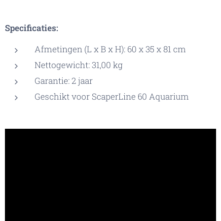
Specificaties:
Afmetingen (L x B x H): 60 x 35 x 81 cm
Nettogewicht: 31,00 kg
Garantie: 2 jaar
Geschikt voor ScaperLine 60 Aquarium