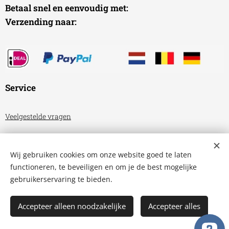
Betaal snel en eenvoudig met:
Verzending naar:
Service
Veelgestelde vragen
Algemene voorwaarden
Wij gebruiken cookies om onze website goed te laten
Privacyverklaring
functioneren, te beveiligen en om je de best mogelijke
gebruikerservaring te bieden.
Aquariumhuis Friesland
Cookies
Accepteer alleen noodzakelijke
Accepteer alles