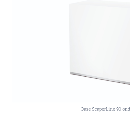
Oase ScaperLine 90 ond