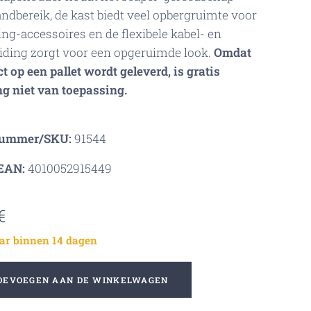
ndbereik, de kast biedt veel opbergruimte voor
ng-accessoires en de flexibele kabel- en
iding zorgt voor een opgeruimde look.
Omdat
t op een pallet wordt geleverd, is gratis
g niet van toepassing.
nummer/SKU:
91544
EAN:
4010052915449
€
ar binnen 14 dagen
OEVOEGEN AAN DE WINKELWAGEN