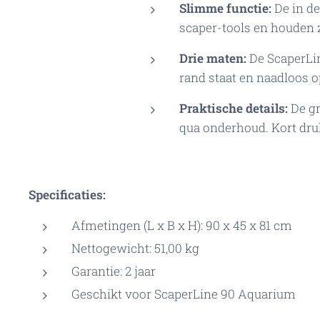
Slimme functie:
De in de
scaper-tools en houden 
Drie maten:
De ScaperLin
rand staat en naadloos o
Praktische details:
De gr
qua onderhoud. Kort dru
Specificaties:
Afmetingen (L x B x H): 90 x 45 x 81 cm
Nettogewicht: 51,00 kg
Garantie: 2 jaar
Geschikt voor ScaperLine 90 Aquarium