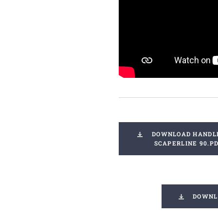
DOWNLOAD HANDL
SCAPERLINE 90.P
DOWNLO