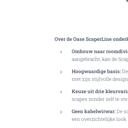
Over de Oase ScaperLine onder
Ombouw naar roomdivid
aangebracht, kan de Sc
Hoogwaardige basis:
De
met zijn stijlvolle desi
Keuze uit drie kleurvar
scapes zonder zelf te st
Geen kabelwirwar:
De sc
een overzichtelijke look