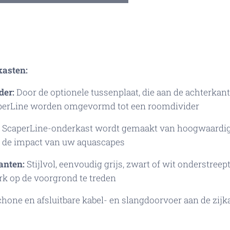
kasten:
er:
Door de optionele tussenplaat, die aan de achterka
aperLine worden omgevormd tot een roomdivider
 ScaperLine-onderkast wordt gemaakt van hoogwaardige
gn de impact van uw aquascapes
ianten:
Stijlvol, eenvoudig grijs, zwart of wit onderstreept
erk op de voorgrond te treden
hone en afsluitbare kabel- en slangdoorvoer aan de zijk