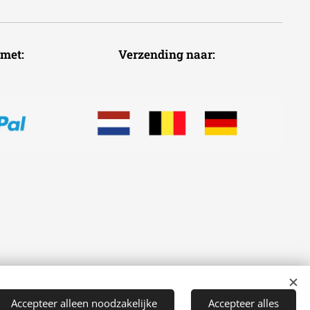
voudig met: Verzending naar:
Accepteer alleen noodzakelijke
Accepteer alles