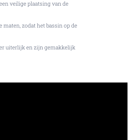
en veilige plaatsing van de
e maten, zodat het bassin op de
 uiterlijk en zijn gemakkelijk