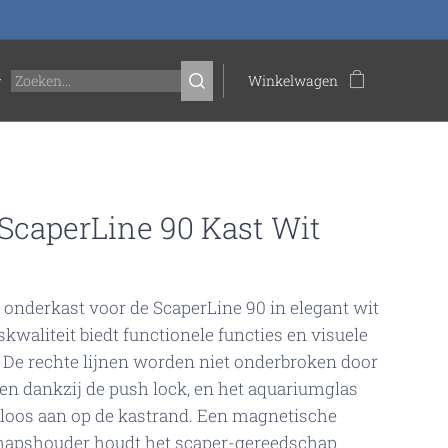
Winkelwagen
ScaperLine 90 Kast Wit
 onderkast voor de ScaperLine 90 in elegant wit
skwaliteit biedt functionele functies en visuele
 De rechte lijnen worden niet onderbroken door
n dankzij de push lock, en het aquariumglas
dloos aan op de kastrand. Een magnetische
hapshouder houdt het scaper-gereedschap