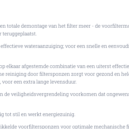
n totale demontage van het filter meer - de voorfilte
 teruggeplaatst.
ffectieve wateraanzuiging; voor een snelle en eenvoudige 
op elkaar afgestemde combinatie van een uiterst effectiev
e reiniging door filtersponzen zorgt voor gezond en he
r, voor een extra lange levensduur.
n de veiligheidsvergrendeling voorkomen dat ongewenst
g tot stil en werkt energiezuinig.
kkelde voorfiltersponzen voor optimale mechanische filt