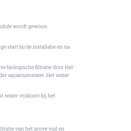
rmodule wordt gewoon
start bij de installatie en na
e biologische filtratie door Hel-
lder aquariumwater. Het water
 water vrijkomt bij het
ratie van het grove vuil en