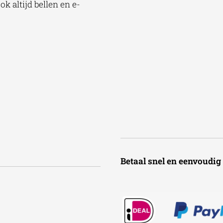
k altijd bellen en e-
Betaal snel en een