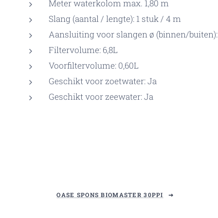
Meter waterkolom max. 1,80 m
Slang (aantal / lengte): 1 stuk / 4 m
Aansluiting voor slangen ø (binnen/buiten)
Filtervolume: 6,8L
Voorfiltervolume: 0,60L
Geschikt voor zoetwater: Ja
Geschikt voor zeewater: Ja
OASE SPONS BIOMASTER 30PPI