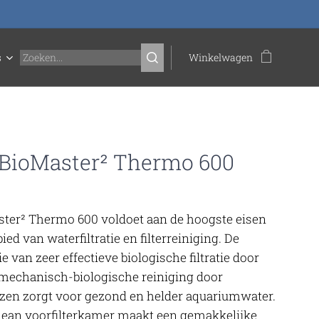
s
Winkelwagen
 BioMaster² Thermo 600
ter² Thermo 600 voldoet aan de hoogste eisen
ied van waterfiltratie en filterreiniging. De
 van zeer effectieve biologische filtratie door
mechanisch-biologische reiniging door
nzen zorgt voor gezond en helder aquariumwater.
ean voorfilterkamer maakt een gemakkelijke