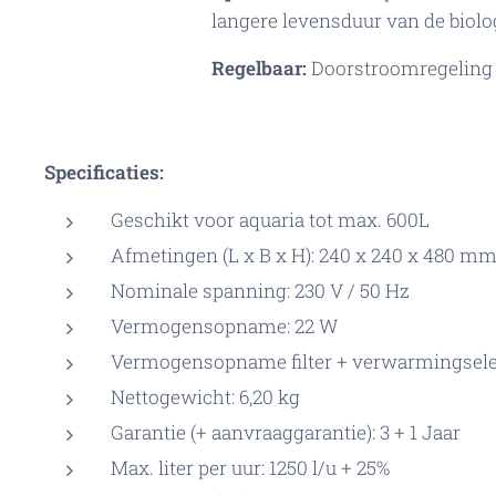
langere levensduur van de biolog
Regelbaar:
Doorstroomregeling vi
Specificaties:
Geschikt voor aquaria tot max. 600L
Afmetingen (L x B x H): 240 x 240 x 480 m
Nominale spanning: 230 V / 50 Hz
Vermogensopname: 22 W
Vermogensopname filter + verwarmingsele
Nettogewicht: 6,20 kg
Garantie (+ aanvraaggarantie): 3 + 1 Jaar
Max. liter per uur: 1250 l/u + 25%