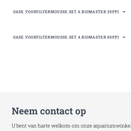
OASE VOORFILTERMOUSSE SET 6 BIOMASTER 30PPI
OASE VOORFILTERMOUSSE SET 4 BIOMASTER 60PPI
Neem contact op
U bent van harte welkom om onze aquariumwinkel 