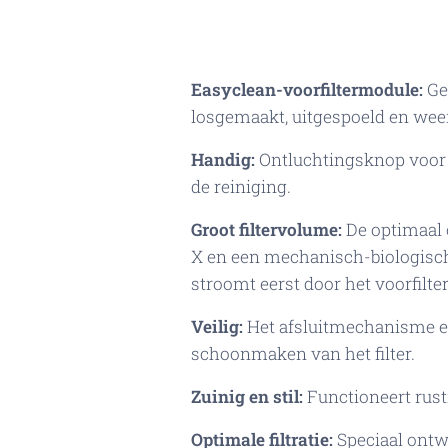
Easyclean-voorfiltermodule:
Gee
losgemaakt, uitgespoeld en weer
Handig:
Ontluchtingsknop voor e
de reiniging.
Groot filtervolume:
De optimaal 
X en een mechanisch-biologisch
stroomt eerst door het voorfilte
Veilig:
Het afsluitmechanisme e
schoonmaken van het filter.
Zuinig en stil:
Functioneert rusti
Optimale filtratie:
Speciaal ontwi