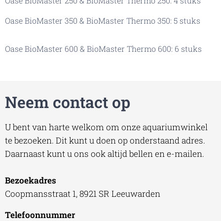
Oase BioMaster 250 & BioMaster Thermo 250: 4 stuks
Oase BioMaster 350 & BioMaster Thermo 350: 5 stuks
Oase BioMaster 600 & BioMaster Thermo 600: 6 stuks
Neem contact op
U bent van harte welkom om onze aquariumwinkel
te bezoeken. Dit kunt u doen op onderstaand adres.
Daarnaast kunt u ons ook altijd bellen en e-mailen.
Bezoekadres
Coopmansstraat 1, 8921 SR Leeuwarden
Telefoonnummer