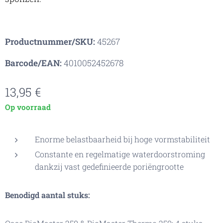
Productnummer/SKU:
45267
Barcode/EAN:
4010052452678
13,95
€
Op voorraad
Enorme belastbaarheid bij hoge vormstabiliteit
Constante en regelmatige waterdoorstroming
dankzij vast gedefinieerde poriëngrootte
Benodigd aantal stuks: