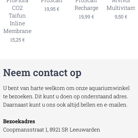
CO2
Recharge
Multivitam
19,95
€
Taifun
19,99
€
9,50
€
Inline
Membrane
15,25
€
Neem contact op
U bent van harte welkom om onze aquariumwinkel
te bezoeken. Dit kunt u doen op onderstaand adres.
Daarnaast kunt u ons ook altijd bellen en e-mailen.
Bezoekadres
Coopmansstraat 1, 8921 SR Leeuwarden