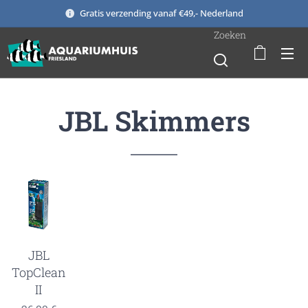
Gratis verzending vanaf €49,- Nederland
Zoeken
JBL Skimmers
JBL
TopClean
II