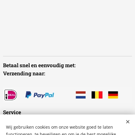
Betaal snel en eenvoudig met:
Verzending naar:
Service
Wij gebruiken cookies om onze website goed te laten
Veelgestelde vragen
functioneren, te beveiligen en om je de best mogelijke