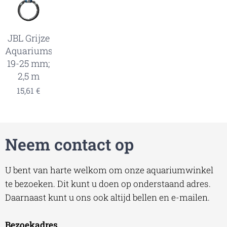
JBL Grijze
Aquariumslang,
19-25 mm;
2,5 m
15,61
€
Neem contact op
U bent van harte welkom om onze aquariumwinkel
te bezoeken. Dit kunt u doen op onderstaand adres.
Daarnaast kunt u ons ook altijd bellen en e-mailen.
Bezoekadres