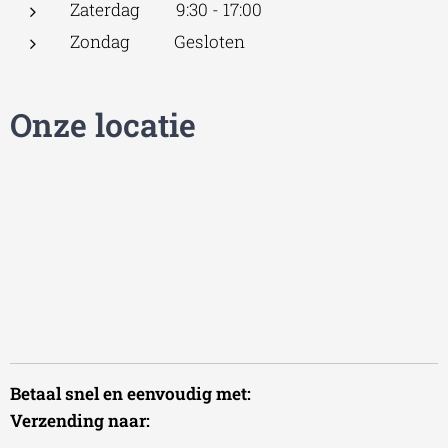
Zaterdag 9:30 - 17:00
Zondag Gesloten
Onze locatie
Betaal snel en eenvoudig met:
Verzending naar: