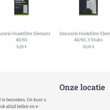
nerle Hoekfilter Element
Dennerle Hoekfilter Ele
40/60
40/60, 3 Stuks
5,29
€
15,20
€
Onze locatie
te bezoeken. Dit kunt u
k altijd bellen en e-