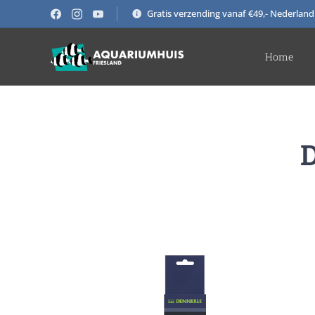
Gratis verzending vanaf €49,- Nederland
Home
D