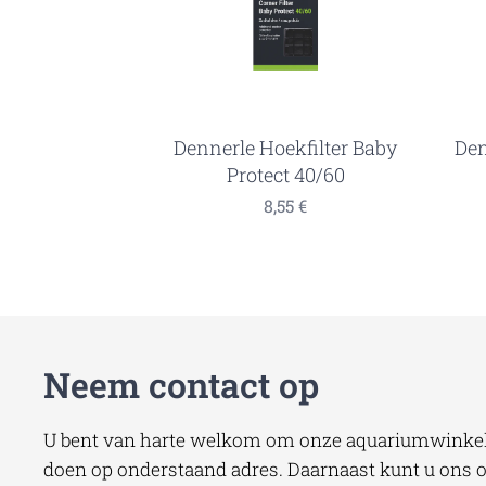
Dennerle Hoekfilter Baby
Den
Protect 40/60
8,55
€
Neem contact op
U bent van harte welkom om onze aquariumwinkel 
doen op onderstaand adres. Daarnaast kunt u ons oo