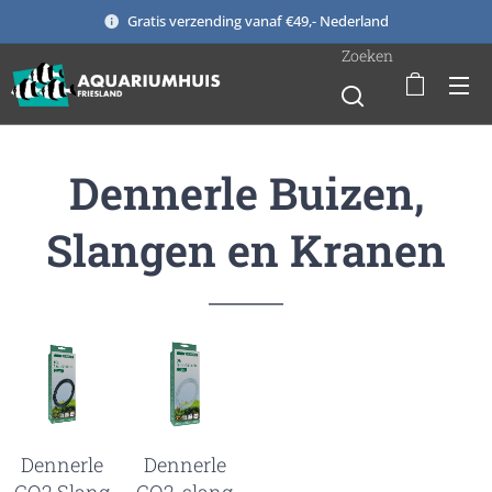
Gratis verzending vanaf €49,- Nederland
Zoeken
Dennerle Buizen,
Slangen en Kranen
Dennerle
Dennerle
CO2 Slang
CO2-slang