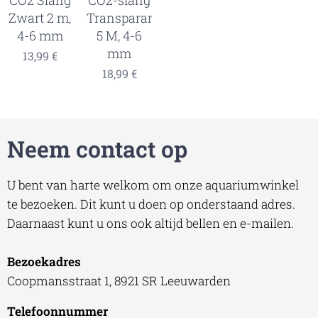
Zwart 2 m,
Transparant
4-6 mm
5 M, 4-6
mm
13,99
€
18,99
€
Neem contact op
U bent van harte welkom om onze aquariumwinkel
te bezoeken. Dit kunt u doen op onderstaand adres.
Daarnaast kunt u ons ook altijd bellen en e-mailen.
Bezoekadres
Coopmansstraat 1, 8921 SR Leeuwarden
Telefoonnummer