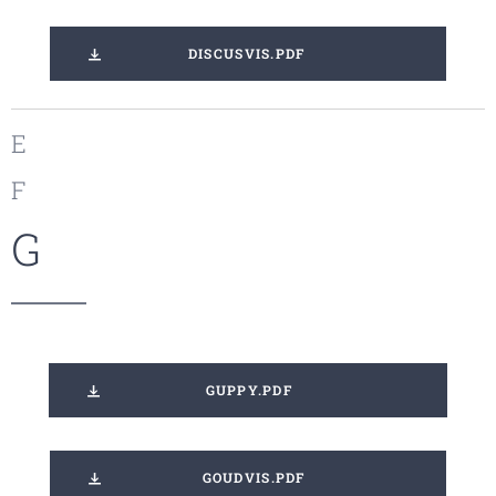
DISCUSVIS.PDF
E
F
G
GUPPY.PDF
GOUDVIS.PDF