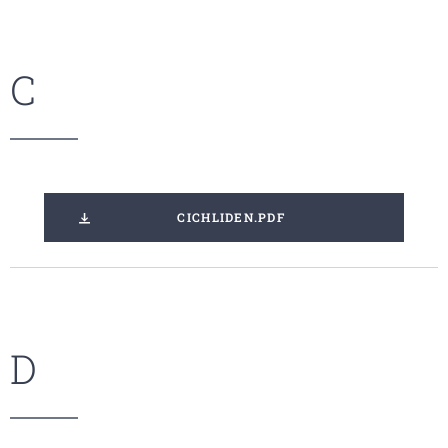
C
CICHLIDEN.PDF
D