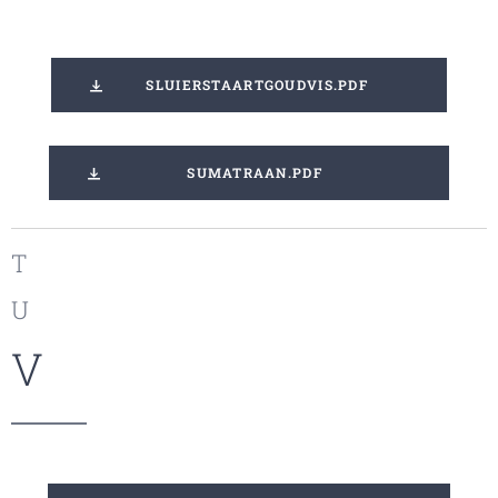
SLUIERSTAARTGOUDVIS.PDF
SUMATRAAN.PDF
T
U
V