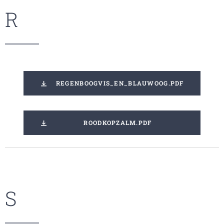
R
REGENBOOGVIS_EN_BLAUWOOG.PDF
ROODKOPZALM.PDF
S