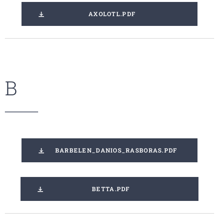
AXOLOTL.PDF
B
BARBELEN_DANIOS_RASBORAS.PDF
BETTA.PDF