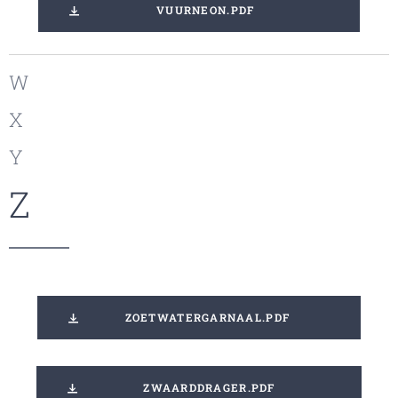
VUURNEON.PDF
W
X
Y
Z
ZOETWATERGARNAAL.PDF
ZWAARDDRAGER.PDF