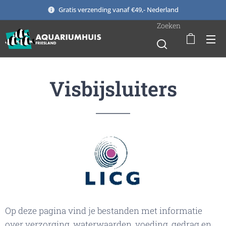
Gratis verzending vanaf €49,- Nederland
Zoeken
Visbijsluiters
Op deze pagina vind je bestanden met informatie
over verzorging, waterwaarden, voeding, gedrag en