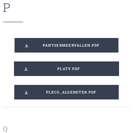
P
PANTSERMEERVALLEN.PDF
PLATY.PDF
PLECO_ALGENETER.PDF
Q