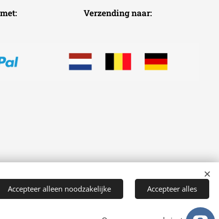
voudig met: Verzending naar:
Accepteer alleen noodzakelijke
Accepteer alles