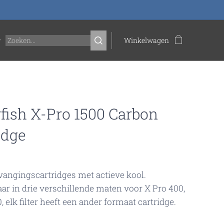
Winkelwagen
fish X-Pro 1500 Carbon
idge
vangings­cartridges met actieve kool.
aar in drie verschillende maten voor X Pro 400,
, elk filter heeft een ander formaat cartridge.