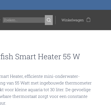
Winkelwagen
fish Smart Heater 55 W
Smart Heater, efficiente mini-onderwater­
ng van 55 Watt met ingebouwde thermometer
t voor kleine aquaria tot 30 liter. De gevoelige
w­bare thermostaat zorgt voor een constante
uur.