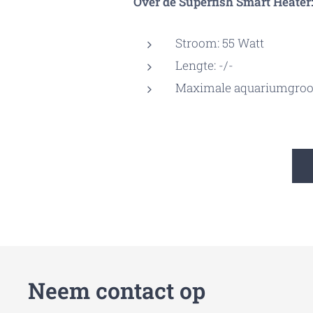
Over de Superfish Smart Heater
Stroom: 55 Watt
Lengte: -/-
Maximale aquariumgroott
Neem contact op