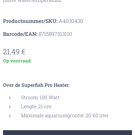
Productnummer/SKU:
A4030430
Barcode/EAN:
8715897313110
21,49
€
Op voorraad
Over de Superfish Pro Heater:
Stroom: 100 Watt
Lengte: 21 cm
Maximale aquariumgrootte: 20-60 liter