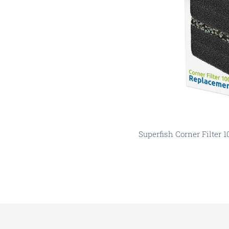
Superfish Corner Filter 
Superfish Corne