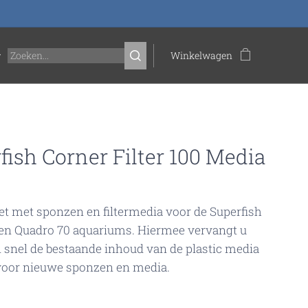
Winkelwagen
fish Corner Filter 100 Media
t met sponzen en filtermedia voor de Superfish
en Quadro 70 aquariums. Hiermee vervangt u
 snel de bestaande inhoud van de plastic media
voor nieuwe sponzen en media.