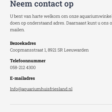
Neem contact op
U bent van harte welkom om onze aquariumwinkel 
doen op onderstaand adres. Daarnaast kunt u ons oo
mailen.
Bezoekadres
Coopmansstraat 1, 8921 SR Leeuwarden
Telefoonnummer
058-212 4300
E-mailadres
Info@aquariumhuisfriesland.nl