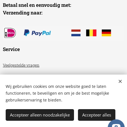
Betaal snel en eenvoudig met:
Verzending naar:
Service
Veelgestelde vragen
Algemene voorwaarden
Wij gebruiken cookies om onze website goed te laten
Privacyverklaring
functioneren, te beveiligen en om je de best mogelijke
gebruikerservaring te bieden.
Aquariumhuis Friesland
Cookies
Accepteer alleen noodzakelijke
Accepteer alles