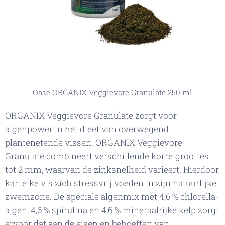
Oase ORGANIX Veggievore Granulate 250 ml
ORGANIX Veggievore Granulate zorgt voor
algenpower in het dieet van overwegend
plantenetende vissen. ORGANIX Veggievore
Granulate combineert verschillende korrelgroottes
tot 2 mm, waarvan de zinksnelheid varieert. Hierdoor
kan elke vis zich stressvrij voeden in zijn natuurlijke
zwemzone. De speciale algenmix met 4,6 % chlorella-
algen, 4,6 % spirulina en 4,6 % mineraalrijke kelp zorgt
ervoor dat aan de eisen en behoeften van