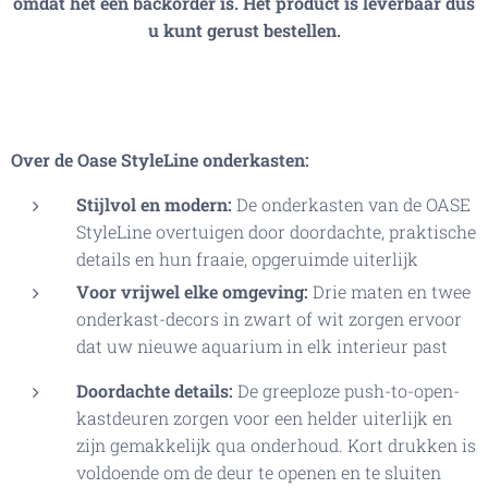
omdat het een backorder is. Het product is leverbaar dus
u kunt gerust bestellen.
Over de Oase
StyleLine
onderkasten:
Stijlvol en modern:
De onderkasten van de OASE
StyleLine overtuigen door doordachte, praktische
details en hun fraaie, opgeruimde uiterlijk
Voor vrijwel elke omgeving:
Drie maten en twee
onderkast-decors in zwart of wit zorgen ervoor
dat uw nieuwe aquarium in elk interieur past
Doordachte details:
De greeploze push-to-open-
kastdeuren zorgen voor een helder uiterlijk en
zijn gemakkelijk qua onderhoud. Kort drukken is
voldoende om de deur te openen en te sluiten