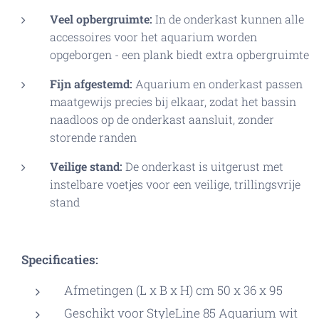
Veel opbergruimte:
In de onderkast kunnen alle
accessoires voor het aquarium worden
opgeborgen - een plank biedt extra opbergruimte
Fijn afgestemd:
Aquarium en onderkast passen
maatgewijs precies bij elkaar, zodat het bassin
naadloos op de onderkast aansluit, zonder
storende randen
Veilige stand:
De onderkast is uitgerust met
instelbare voetjes voor een veilige, trillingsvrije
stand
Specificaties:
Afmetingen (L x B x H) cm 50 x 36 x 95
Geschikt voor StyleLine 85 Aquarium wit