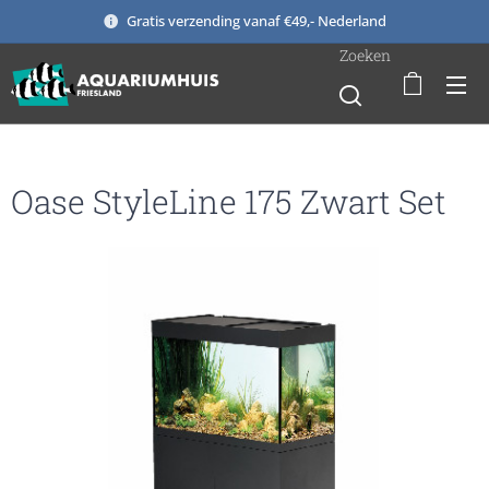
Gratis verzending vanaf €49,- Nederland
Zoeken
Oase StyleLine 175 Zwart Set