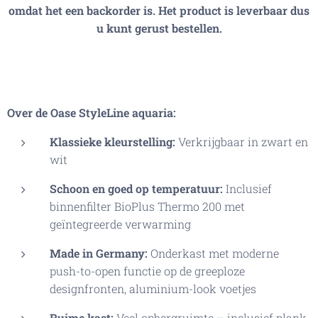
omdat het een backorder is. Het product is leverbaar dus
u kunt gerust bestellen.
Over de Oase
StyleLine
aquaria:
Klassieke kleurstelling:
Verkrijgbaar in zwart en
wit
Schoon en goed op temperatuur:
Inclusief
binnenfilter BioPlus Thermo 200 met
geïntegreerde verwarming
Made in Germany​:
Onderkast met moderne
push-to-open functie op de greeploze
designfronten, aluminium-look voetjes
Ruime kast:
Veel opbergruimte – inclusief plank