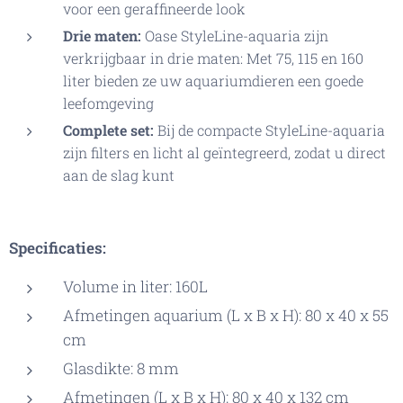
voor een geraffineerde look
Drie maten:
Oase StyleLine-aquaria zijn
verkrijgbaar in drie maten: Met 75, 115 en 160
liter bieden ze uw aquariumdieren een goede
leefomgeving
Complete set:
Bij de compacte StyleLine-aquaria
zijn filters en licht al geïntegreerd, zodat u direct
aan de slag kunt
Specificaties:
Volume in liter: 160L
Afmetingen aquarium (L x B x H): 80 x 40 x 55
cm
Glasdikte: 8 mm
Afmetingen (L x B x H): 80 x 40 x 132 cm