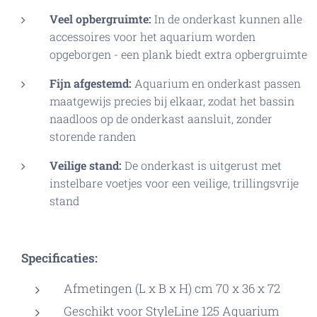
Veel opbergruimte:
In de onderkast kunnen alle
accessoires voor het aquarium worden
opgeborgen - een plank biedt extra opbergruimte
Fijn afgestemd:
Aquarium en onderkast passen
maatgewijs precies bij elkaar, zodat het bassin
naadloos op de onderkast aansluit, zonder
storende randen
Veilige stand:
De onderkast is uitgerust met
instelbare voetjes voor een veilige, trillingsvrije
stand
Specificaties:
Afmetingen (L x B x H) cm 70 x 36 x 72
Geschikt voor StyleLine 125 Aquarium