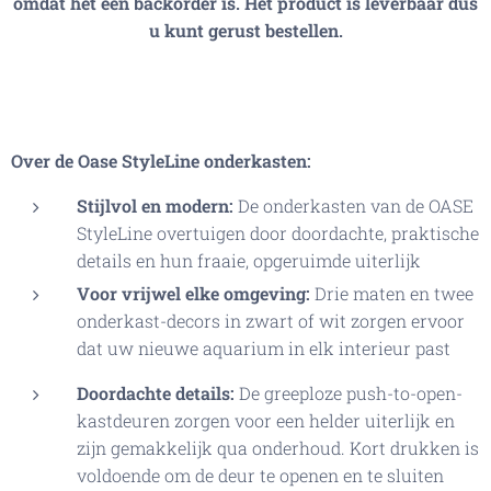
omdat het een backorder is. Het product is leverbaar dus
u kunt gerust bestellen.
Over de Oase
StyleLine
onderkasten:
Stijlvol en modern:
De onderkasten van de OASE
StyleLine overtuigen door doordachte, praktische
details en hun fraaie, opgeruimde uiterlijk
Voor vrijwel elke omgeving:
Drie maten en twee
onderkast-decors in zwart of wit zorgen ervoor
dat uw nieuwe aquarium in elk interieur past
Doordachte details:
De greeploze push-to-open-
kastdeuren zorgen voor een helder uiterlijk en
zijn gemakkelijk qua onderhoud. Kort drukken is
voldoende om de deur te openen en te sluiten