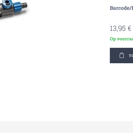
Barcode/
13,95
€
Op voorra
T