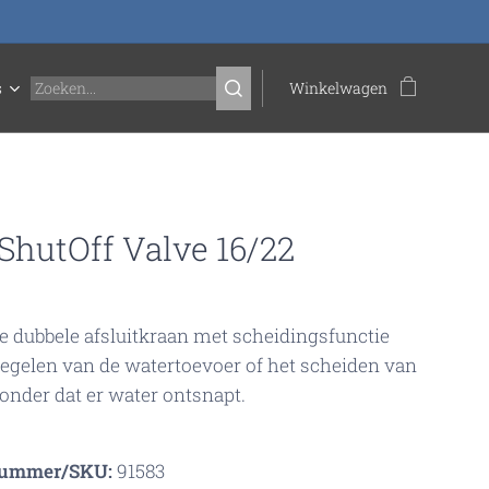
s
Winkelwagen
ShutOff Valve 16/22
e dubbele afsluitkraan met scheidingsfunctie
regelen van de watertoevoer of het scheiden van
onder dat er water ontsnapt.
nummer/SKU:
91583