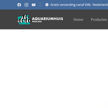
Gratis verzending vanaf €49,- Nederland
Home
Producten