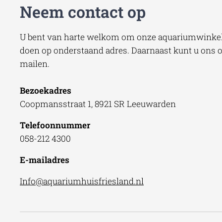
Neem contact op
U bent van harte welkom om onze aquariumwinkel 
doen op onderstaand adres. Daarnaast kunt u ons oo
mailen.
Bezoekadres
Coopmansstraat 1, 8921 SR Leeuwarden
Telefoonnummer
058-212 4300
E-mailadres
Info@aquariumhuisfriesland.nl