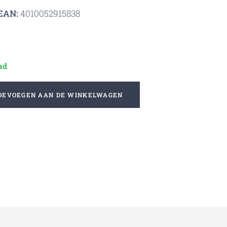
EAN:
4010052915838
ad
OEVOEGEN AAN DE WINKELWAGEN