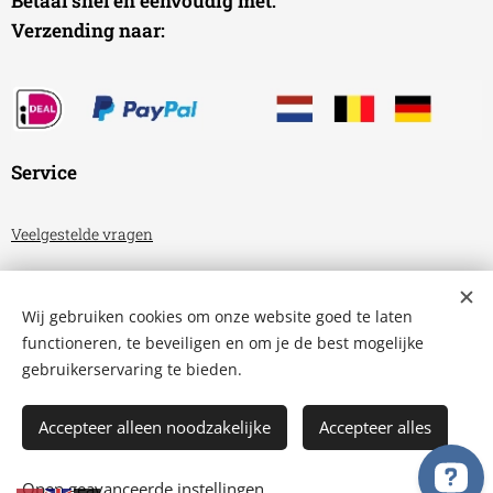
Betaal snel en eenvoudig met:
Verzending naar:
Service
Veelgestelde vragen
Algemene voorwaarden
Wij gebruiken cookies om onze website goed te laten
Privacyverklaring
functioneren, te beveiligen en om je de best mogelijke
gebruikerservaring te bieden.
Aquariumhuis Friesland
Cookies
Accepteer alleen noodzakelijke
Accepteer alles
TOEVOEGEN AAN DE WINKELWAGEN
Open geavanceerde instellingen