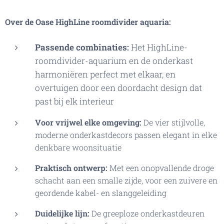
Over de Oase
HighLine
roomdivider aquaria:
P
assende combinaties:
Het HighLine-
roomdivider-aquarium en de onderkast
harmoniëren perfect met elkaar, en
overtuigen door een doordacht design dat
past bij elk interieur
Voor vrijwel elke omgeving:
De vier stijlvolle,
moderne onderkastdecors passen elegant in elke
denkbare woonsituatie
Praktisch ontwerp:
Met een onopvallende droge
schacht aan een smalle zijde, voor een zuivere en
geordende kabel- en slanggeleiding
Duidelijke lijn:
De greeploze onderkastdeuren