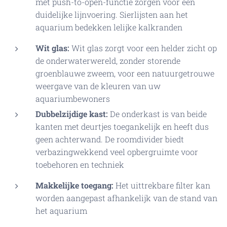
met push-to-open-functie zorgen voor een
duidelijke lijnvoering. Sierlijsten aan het
aquarium bedekken lelijke kalkranden
Wit glas:
Wit glas zorgt voor een helder zicht op
de onderwaterwereld, zonder storende
groenblauwe zweem, voor een natuurgetrouwe
weergave van de kleuren van uw
aquariumbewoners
Dubbelzijdige kast:
De onderkast is van beide
kanten met deurtjes toegankelijk en heeft dus
geen achterwand. De roomdivider biedt
verbazingwekkend veel opbergruimte voor
toebehoren en techniek
Makkelijke toegang:
Het uittrekbare filter kan
worden aangepast afhankelijk van de stand van
het aquarium