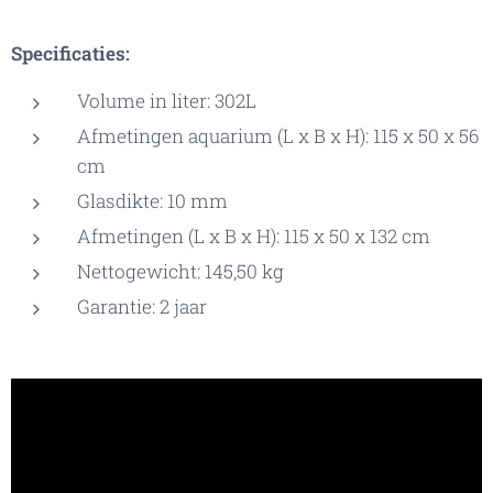
Specificaties:
Volume in liter: 302L
Afmetingen aquarium (L x B x H): 115 x 50 x 56
cm
Glasdikte: 10 mm
Afmetingen (L x B x H): 115 x 50 x 132 cm
Nettogewicht: 145,50 kg
Garantie: 2 jaar