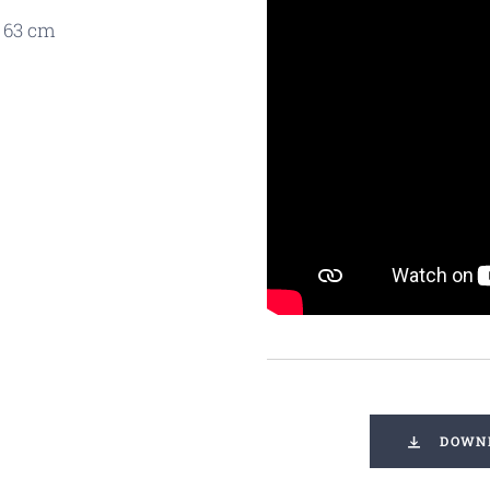
x 63 cm
DOWNL