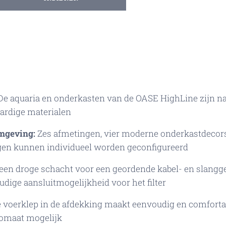
e aquaria en onderkasten van de OASE HighLine zijn na
ardige materialen
mgeving:
Zes afmetingen, vier moderne onderkastdecors 
gen kunnen individueel worden geconfigureerd
en droge schacht voor een geordende kabel- en slanggel
ige aansluitmogelijkheid voor het filter
 voerklep in de afdekking maakt eenvoudig en comforta
omaat mogelijk