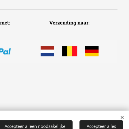
voudig met: Verzending naar:
Accepteer alleen noodzakelijke
Accepteer alles