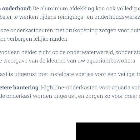
n onderhoud:
De aluminium afdekking kan ook volledig 
beler te werken tijdens reinigings- en onderhoudswer
oze onderkastdeuren met drukopening zorgen voor duide
ium verbergen lelijke randen
 voor een helder zicht op de onderwaterwereld, zonder 
e weergave van de kleuren van uw aquariumbewoners
t is uitgerust met instelbare voetjes voor een veilige, tr
tere hantering:
HighLine-onderkasten voor aquaria van
de onderkast worden uitgerust, en zorgen zo voor meer