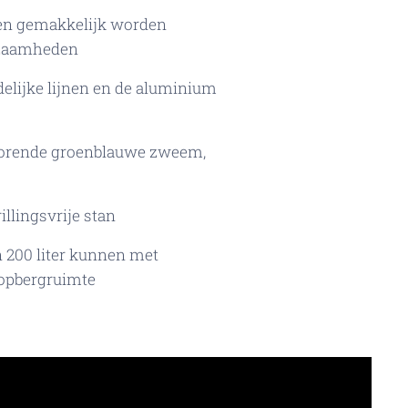
en gemakkelijk worden
kzaamheden
lijke lijnen en de aluminium
storende groenblauwe zweem,
illingsvrije stan
 200 liter kunnen met
 opbergruimte