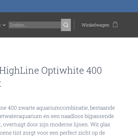
s
Winkelwagen
HighLine Optiwhite 400
t
ine 400 zwarte aquariumcombinatie, bestaande
oetwateraquarium en een naadloos bijpassende
, overtuigt door zijn moderne lijnen. Wit glas
oene tint zorgt voor een perfect zicht op de