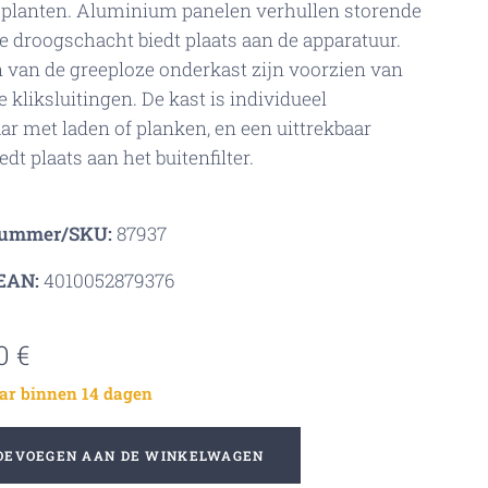
 planten. Aluminium panelen verhullen storende
e droogschacht biedt plaats aan de apparatuur.
 van de greeploze onderkast zijn voorzien van
 kliksluitingen. De kast is individueel
aar met laden of planken, en een uittrekbaar
edt plaats aan het buitenfilter.
nummer/SKU:
87937
EAN:
4010052879376
0
€
ar binnen 14 dagen
OEVOEGEN AAN DE WINKELWAGEN