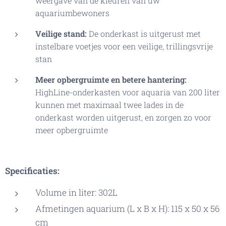
weergave van de kleuren van uw
aquariumbewoners
Veilige stand:
De onderkast is uitgerust met
instelbare voetjes voor een veilige, trillingsvrije
stan
Meer opbergruimte en betere hantering:
HighLine-onderkasten voor aquaria van 200 liter
kunnen met maximaal twee lades in de
onderkast worden uitgerust, en zorgen zo voor
meer opbergruimte
Specificaties:
Volume in liter: 302L
Afmetingen aquarium (L x B x H): 115 x 50 x 56
cm