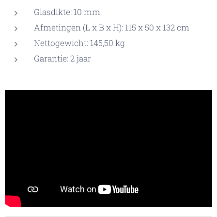
Glasdikte: 10 mm
Afmetingen (L x B x H): 115 x 50 x 132 cm
Nettogewicht: 145,50 kg
Garantie: 2 jaar