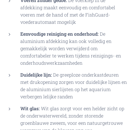
Voeren zonder gedoe:
De voerklep in de
afdekking maakt eenvoudig en comfortabel
voeren met de hand of met de FishGuard-
voederautomaat mogelijk
Eenvoudige reiniging en onderhoud:
De
aluminium afdekking kan ook volledig en
gemakkelijk worden verwijderd om
comfortabeler te werken tijdens reinigings- en
onderhoudswerkzaamheden
Duidelijke lijn:
De greeploze onderkastdeuren
met drukopening zorgen voor duidelijke lijnen en
de aluminium sierlijsten op het aquarium
verbergen lelijke randen
Wit glas:
Wit glas zorgt voor een helder zicht op
de onderwaterwereld, zonder storende
groenblauwe zweem, voor een natuurgetrouwe