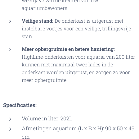
weergave van de kleuren van uw
aquariumbewoners
Veilige stand:
De onderkast is uitgerust met
instelbare voetjes voor een veilige, trillingsvrije
stan
Meer opbergruimte en betere hantering:
HighLine-onderkasten voor aquaria van 200 liter
kunnen met maximaal twee lades in de
onderkast worden uitgerust, en zorgen zo voor
meer opbergruimte
Specificaties:
Volume in liter: 202L
Afmetingen aquarium (L x B x H): 90 x 50 x 49
cm