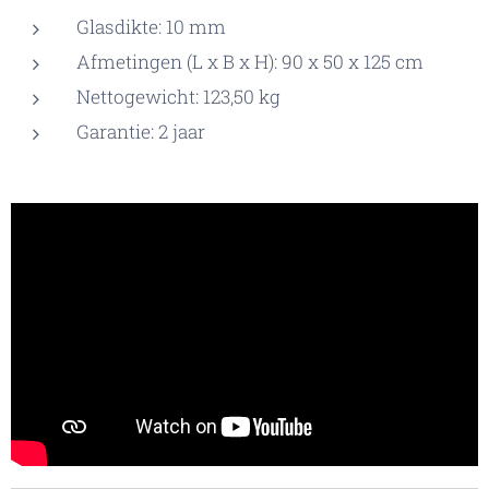
Glasdikte: 10 mm
Afmetingen (L x B x H): 90 x 50 x 125 cm
Nettogewicht: 123,50 kg
Garantie: 2 jaar