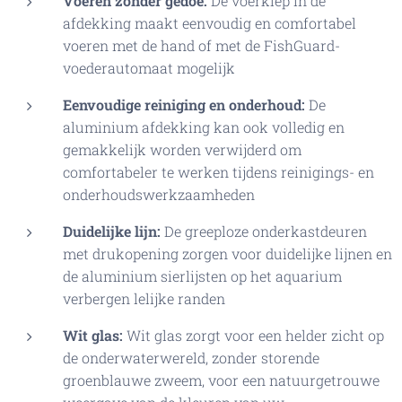
Voeren zonder gedoe:
De voerklep in de
afdekking maakt eenvoudig en comfortabel
voeren met de hand of met de FishGuard-
voederautomaat mogelijk
Eenvoudige reiniging en onderhoud:
De
aluminium afdekking kan ook volledig en
gemakkelijk worden verwijderd om
comfortabeler te werken tijdens reinigings- en
onderhoudswerkzaamheden
Duidelijke lijn:
De greeploze onderkastdeuren
met drukopening zorgen voor duidelijke lijnen en
de aluminium sierlijsten op het aquarium
verbergen lelijke randen
Wit glas:
Wit glas zorgt voor een helder zicht op
de onderwaterwereld, zonder storende
groenblauwe zweem, voor een natuurgetrouwe