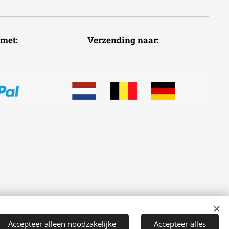
voudig met: Verzending naar:
Accepteer alleen noodzakelijke
Accepteer alles