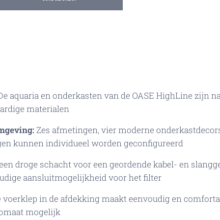
e aquaria en onderkasten van de OASE HighLine zijn na
ardige materialen
mgeving:
Zes afmetingen, vier moderne onderkastdecors 
gen kunnen individueel worden geconfigureerd
en droge schacht voor een geordende kabel- en slanggel
ige aansluitmogelijkheid voor het filter
 voerklep in de afdekking maakt eenvoudig en comforta
omaat mogelijk