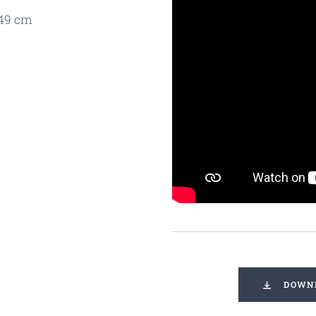
 49 cm
DOWNL