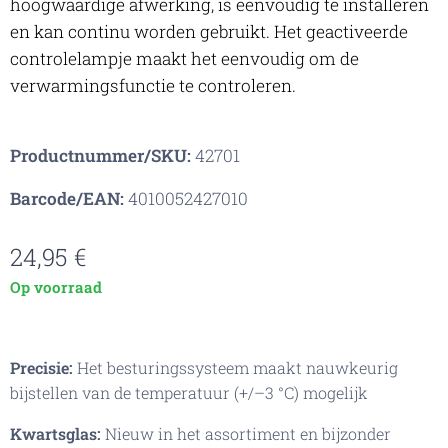
hoogwaardige afwerking, is eenvoudig te installeren
en kan continu worden gebruikt. Het geactiveerde
controlelampje maakt het eenvoudig om de
verwarmingsfunctie te controleren.
Productnummer/SKU:
42701
Barcode/EAN:
4010052427010
24,95
€
Op voorraad
Precisie:
Het besturingssysteem maakt nauwkeurig
bijstellen van de temperatuur (+/–3 °C) mogelijk
Kwartsglas:
Nieuw in het assortiment en bijzonder