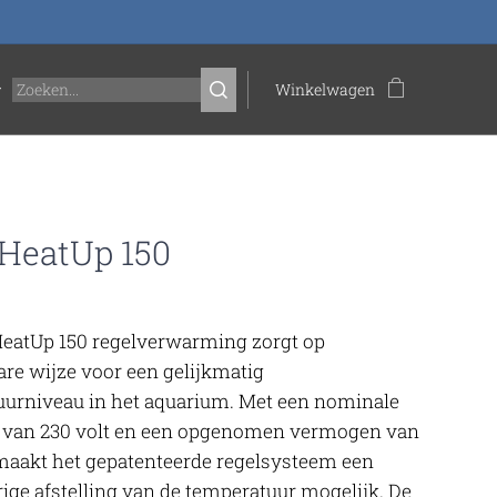
Winkelwagen
HeatUp 150
HeatUp 150 regelverwarming zorgt op
re wijze voor een gelijkmatig
urniveau in het aquarium. Met een nominale
 van 230 volt en een opgenomen vermogen van
maakt het gepatenteerde regelsysteem een
ge afstelling van de temperatuur mogelijk. De