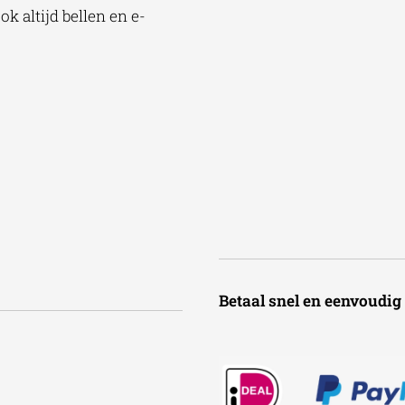
k altijd bellen en e-
Betaal snel en een