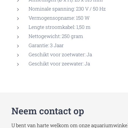
Nominale spanning: 230 V / 50 Hz
Vermogensopname: 150 W
Lengte stroomkabel: 1,50 m
Nettogewicht: 250 gram
Garantie: 3 Jaar
Geschikt voor zoetwater: Ja
Geschikt voor zeewater: Ja
Neem contact op
U bent van harte welkom om onze aquariumwinkel 