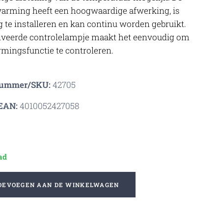
arming heeft een hoogwaardige afwerking, is
 te installeren en kan continu worden gebruikt.
iveerde controlelampje maakt het eenvoudig om
mingsfunctie te controleren.
nummer/SKU:
42705
EAN:
4010052427058
ad
OEVOEGEN AAN DE WINKELWAGEN