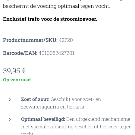
beschermt de voeding optimaal tegen vocht.
Exclusief trafo voor de stroomtoevoer.
Productnummer/SKU:
42720
Barcode/EAN:
4010052427201
39,95
€
Op voorraad
Zoet of zout:
Geschikt voor zoet- en
zeewateraquaria en terraria
Optimaal beveiligd:
Een uitgekiend mechanisme
met speciale afdichting beschermt het voer tegen
vocht