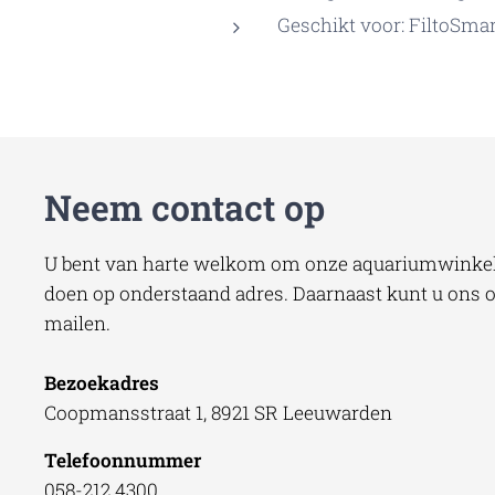
Geschikt voor: FiltoSma
Neem contact op
U bent van harte welkom om onze aquariumwinkel 
doen op onderstaand adres. Daarnaast kunt u ons oo
mailen.
Bezoekadres
Coopmansstraat 1, 8921 SR Leeuwarden
Telefoonnummer
058-212 4300