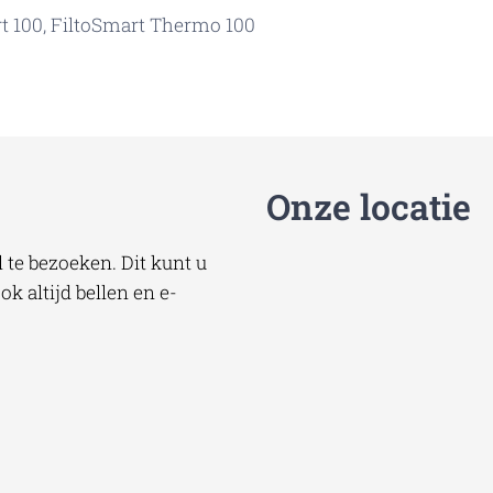
rt 100, FiltoSmart Thermo 100
Onze locatie
te bezoeken. Dit kunt u
k altijd bellen en e-