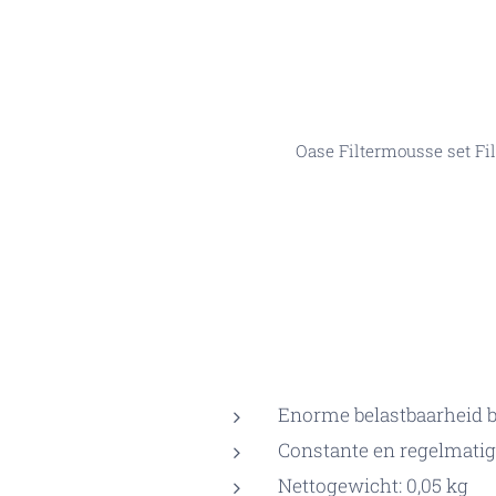
Oase Filtermousse set Fi
Enorme belastbaarheid bi
Constante en regelmatig
Nettogewicht: 0,05 kg