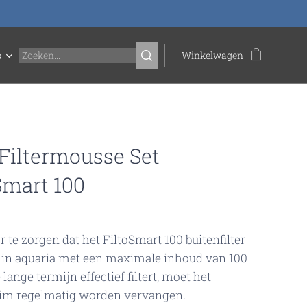
s
Winkelwagen
Filtermousse Set
Smart 100
 te zorgen dat het FiltoSmart 100 buitenfilter
 in aquaria met een maximale inhoud van 100
e lange termijn effectief filtert, moet het
uim regelmatig worden vervangen.