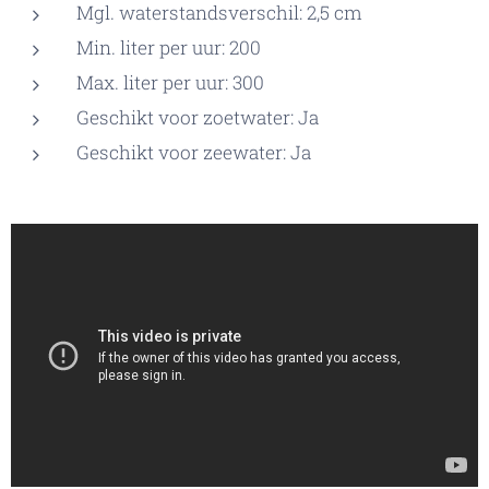
Mgl. waterstandsverschil: 2,5 cm
Min. liter per uur: 200
Max. liter per uur: 300
Geschikt voor zoetwater: Ja
Geschikt voor zeewater: Ja