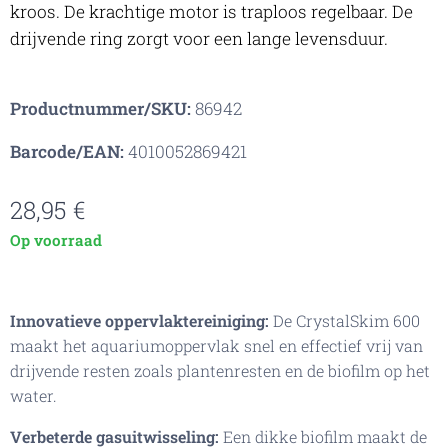
kroos. De krachtige motor is traploos regelbaar. De
drijvende ring zorgt voor een lange levensduur.
Productnummer/SKU:
86942
Barcode/EAN:
4010052869421
28,95
€
Op voorraad
Innovatieve oppervlaktereiniging:
De CrystalSkim 600
maakt het aquariumoppervlak snel en effectief vrij van
drijvende resten zoals plantenresten en de biofilm op het
water.
Verbeterde gasuitwisseling:
Een dikke biofilm maakt de