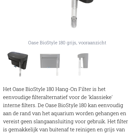
Oase BioStyle 180 grijs, achteraanzicht
Oase BioStyle 180 grijs, vooraanzicht
Oase BioStyle 180 grijs, zijaanzicht
Het Oase BioStyle 180 Hang-On Filter is het
eenvoudige filteralternatief voor de 'klassieke'
interne filters. De Oase BioStyle 180 kan eenvoudig
aan de rand van het aquarium worden gehangen en
vereist geen slangaansluiting voor gebruik. Het filter
is gemakkelijk van buitenaf te reinigen en grijs van