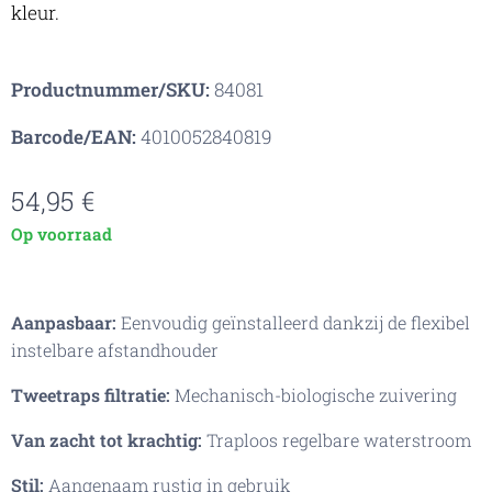
kleur.
Productnummer/SKU:
84081
Barcode/EAN:
4010052840819
54,95
€
Op voorraad
Aanpasbaar:
Eenvoudig geïnstalleerd dankzij de flexibel
instelbare afstandhouder
Tweetraps filtratie:
Mechanisch-biologische zuivering
Van zacht tot krachtig:
Traploos regelbare waterstroom
Stil:
Aangenaam rustig in gebruik