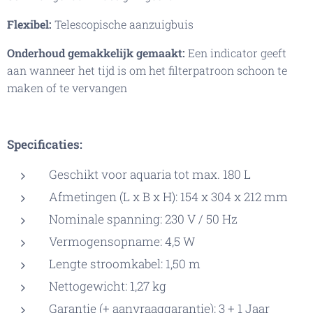
Flexibel:
Telescopische aanzuigbuis
Onderhoud gemakkelijk gemaakt:
Een indicator geeft
aan wanneer het tijd is om het filterpatroon schoon te
maken of te vervangen
Specificaties:
Geschikt voor aquaria tot max. 180 L
Afmetingen (L x B x H): 154 x 304 x 212 mm
Nominale spanning: 230 V / 50 Hz
Vermogensopname: 4,5 W
Lengte stroomkabel: 1,50 m
Nettogewicht: 1,27 kg
Garantie (+ aanvraaggarantie): 3 + 1 Jaar