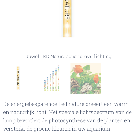
Juwel LED Nature aquariumverlichting, kleur van het water
Juwel LED Nature aquariumverlichting (alleen
Juwel LED Nature aquariumverlichting
geselecteerde maat wordt geleverd)
De energiebesparende Led nature creëert een warm
en natuurlijk licht. Het speciale lichtspectrum van de
lamp bevordert de photosynthese van de planten en
versterkt de groene kleuren in uw aquarium.