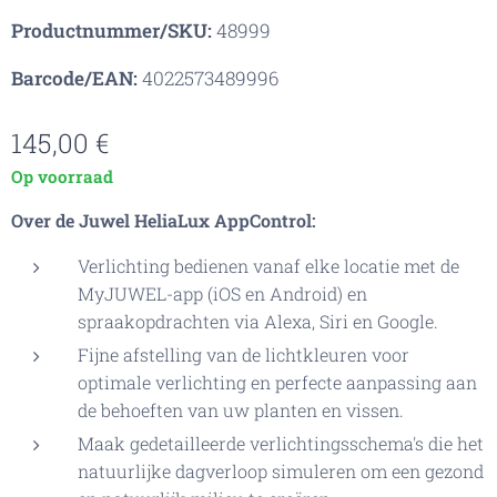
Productnummer/SKU:
48999
Barcode/EAN:
4022573489996
145,00
€
Op voorraad
Over de Juwel HeliaLux AppControl:
Verlichting bedienen vanaf elke locatie met de
MyJUWEL-app (iOS en Android) en
spraakopdrachten via Alexa, Siri en Google.
Fijne afstelling van de lichtkleuren voor
optimale verlichting en perfecte aanpassing aan
de behoeften van uw planten en vissen.
Maak gedetailleerde verlichtingsschema's die het
natuurlijke dagverloop simuleren om een gezond