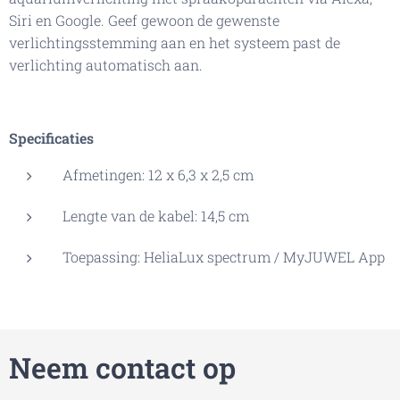
Siri en Google. Geef gewoon de gewenste
verlichtingsstemming aan en het systeem past de
verlichting automatisch aan.
Specificaties
Afmetingen: 12 x 6,3 x 2,5 cm
Lengte van de kabel: 14,5 cm
Toepassing: HeliaLux spectrum / MyJUWEL App
Neem contact op