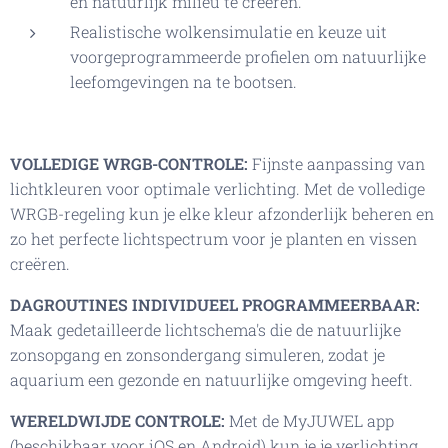
en natuurlijk milieu te creëren.
Realistische wolkensimulatie en keuze uit
voorgeprogrammeerde profielen om natuurlijke
leefomgevingen na te bootsen.
VOLLEDIGE WRGB-CONTROLE:
Fijnste aanpassing van
lichtkleuren voor optimale verlichting. Met de volledige
WRGB-regeling kun je elke kleur afzonderlijk beheren en
zo het perfecte lichtspectrum voor je planten en vissen
creëren.
DAGROUTINES INDIVIDUEEL PROGRAMMEERBAAR:
Maak gedetailleerde lichtschema's die de natuurlijke
zonsopgang en zonsondergang simuleren, zodat je
aquarium een gezonde en natuurlijke omgeving heeft.
WERELDWIJDE CONTROLE:
Met de MyJUWEL app
(beschikbaar voor iOS en Android) kun je je verlichting