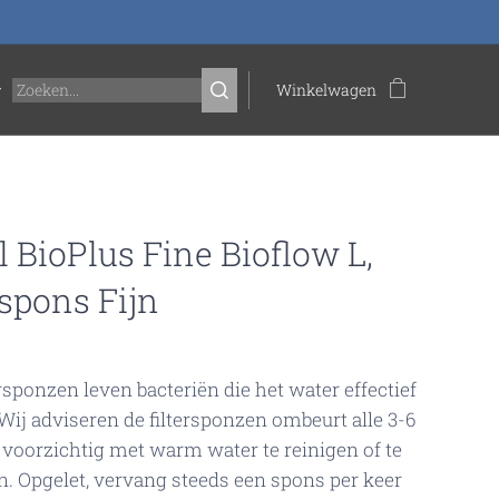
Winkelwagen
 BioPlus Fine Bioflow L,
rspons Fijn
ersponzen leven bacteriën die het water effectief
 Wij adviseren de filtersponzen ombeurt alle 3-6
oorzichtig met warm water te reinigen of te
. Opgelet, vervang steeds een spons per keer