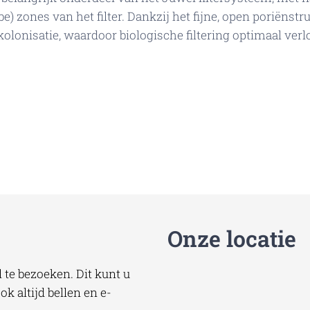
be) zones van het filter. Dankzij het fijne, open poriënst
kolonisatie, waardoor biologische filtering optimaal ver
Onze locatie
te bezoeken. Dit kunt u
k altijd bellen en e-