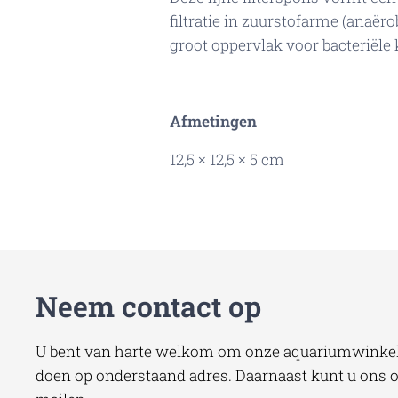
filtratie in zuurstofarme (anaëro
groot oppervlak voor bacteriële 
Afmetingen
12,5 × 12,5 × 5 cm
Neem contact op
U bent van harte welkom om onze aquariumwinkel 
doen op onderstaand adres. Daarnaast kunt u ons oo