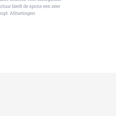
ructuur biedt de spons een zeer
loopt. Afmetingen