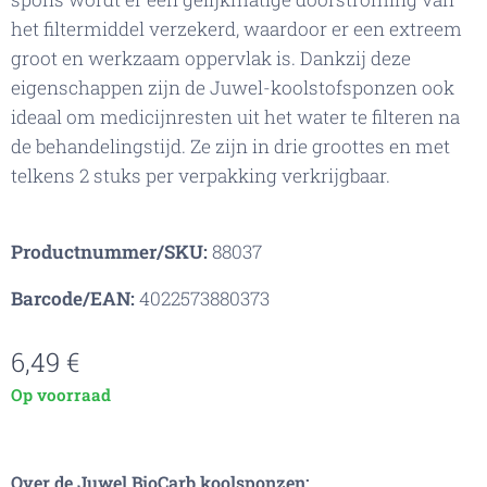
het filtermiddel verzekerd, waardoor er een extreem
groot en werkzaam oppervlak is. Dankzij deze
eigenschappen zijn de Juwel-koolstofsponzen ook
ideaal om medicijnresten uit het water te filteren na
de behandelingstijd. Ze zijn in drie groottes en met
telkens 2 stuks per verpakking verkrijgbaar.
Productnummer/SKU:
88037
Barcode/EAN:
4022573880373
6,49
€
Op voorraad
Over de Juwel BioCarb koolsponzen: