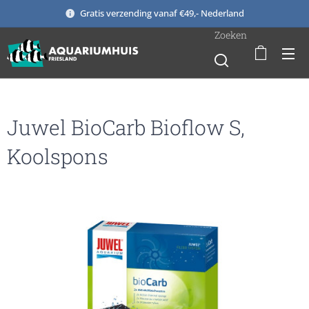
Gratis verzending vanaf €49,- Nederland
Zoeken
Juwel BioCarb Bioflow S,
Koolspons