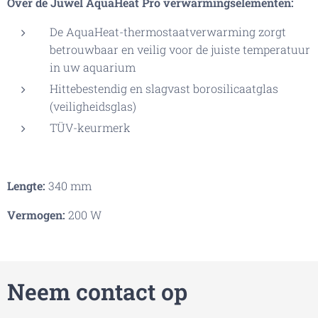
Over de Juwel AquaHeat Pro verwarmingselementen:
De AquaHeat-thermostaatverwarming zorgt
betrouwbaar en veilig voor de juiste temperatuur
in uw aquarium
Hittebestendig en slagvast borosilicaatglas
(veiligheidsglas)
TÜV-keurmerk
Lengte:
340 mm
Vermogen:
200 W
Neem contact op