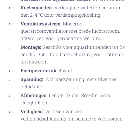
Koelcapaciteit:
Verlaagt de watertemperatuur
met 2-4 °C door verdampingskoeling.
Ventilatiesysteem:
Moderne
querstroomventilator met brede luchtstroom,
ontworpen voor geruisarme werking.
Montage:
Geschikt voor aquariumranden tot 2,4
cm dik. 360° draaibare behuizing voor optimale
luchtstroom.
Energieverbruik:
4 watt.
Spanning:
12 V laagspanning met universeel
netadapter.
Afmetingen:
Lengte: 27 cm. Breedte: 6 cm.
Hoogte: 6 cm.
Veiligheid:
Voorzien van een
veiligheidsafdekking om schade te voorkomen.