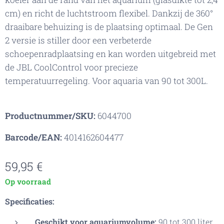
cm) en richt de luchtstroom flexibel. Dankzij de 360°
draaibare behuizing is de plaatsing optimaal. De Gen
2 versie is stiller door een verbeterde
schoepenradplaatsing en kan worden uitgebreid met
de JBL CoolControl voor precieze
temperatuurregeling. Voor aquaria van 90 tot 300L.
Productnummer/SKU:
6044700
Barcode/EAN:
4014162604477
59,95
€
Op voorraad
Specificaties:
Geschikt voor aquariumvolume:
90 tot 300 liter.