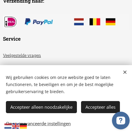
Verzending naar:
Service
Veelgestelde vragen
Algemene voorwaarden
Wij gebruiken cookies om onze website goed te laten
Privacyverklaring
functioneren, te beveiligen en om je de best mogelijke
gebruikerservaring te bieden.
Aquariumhuis Friesland
Cookies
Accepteer alleen noodzakelijke
Accepteer alles
TOEVOEGEN AAN DE WINKELWAGEN
Open geavanceerde instellingen