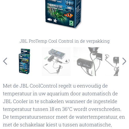
JBL ProTemp Cool Control in de verpakking
JBL ProTemp Cool Control aan het aquarium
JBL ProTemp Cool Control inhoud
JBL ProTemp Cool Control
Met de JBL CoolControl regelt u eenvoudig de
temperatuur in uw aquarium door automatisch de
JBL Cooler in te schakelen wanneer de ingestelde
temperatuur tussen 18 en 36°C wordt overschreden.
De temperatuursensor meet de watertemperatuur, en
met de schakelaar kiest u tussen automatische,