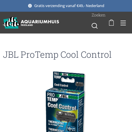
Gratis verzending vanaf €49,- Nederland
Zoeken
JBL ProTemp Cool Control