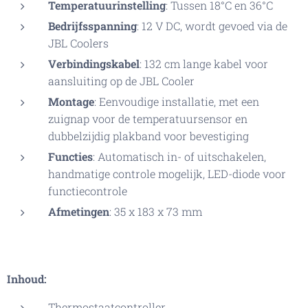
Temperatuurinstelling
: Tussen 18°C en 36°C
Bedrijfsspanning
: 12 V DC, wordt gevoed via de
JBL Coolers
Verbindingskabel
: 132 cm lange kabel voor
aansluiting op de JBL Cooler
Montage
: Eenvoudige installatie, met een
zuignap voor de temperatuursensor en
dubbelzijdig plakband voor bevestiging
Functies
: Automatisch in- of uitschakelen,
handmatige controle mogelijk, LED-diode voor
functiecontrole
Afmetingen
: 35 x 183 x 73 mm
Inhoud:
Thermostaatcontroller