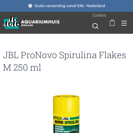
Gratis verzending vanaf €49,- Nederland
Zoeken
JBL ProNovo Spirulina Flakes
M 250 ml