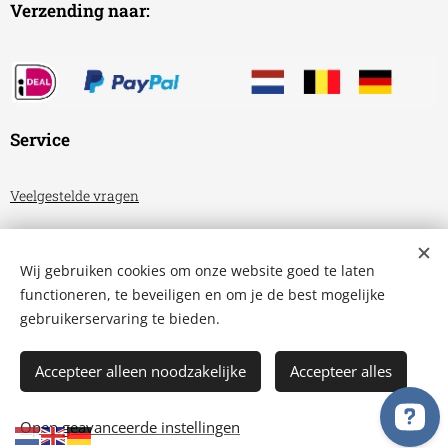
Verzending naar:
Service
Veelgestelde vragen
Algemene voorwaarden
Wij gebruiken cookies om onze website goed te laten
Privacyverklaring
functioneren, te beveiligen en om je de best mogelijke
gebruikerservaring te bieden.
Aquariumhuis Friesland
Cookies
Accepteer alleen noodzakelijke
Accepteer alles
TOEVOEGEN AAN DE WINKELWAGEN
Open geavanceerde instellingen