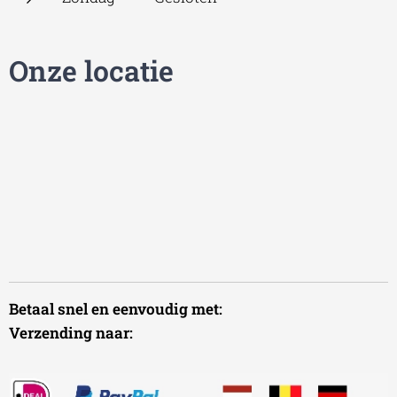
Onze locatie
Betaal snel en eenvoudig met:
Verzending naar: