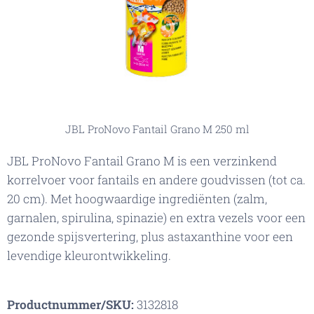
JBL ProNovo Fantail Grano M 250 ml
JBL ProNovo Fantail Grano M is een verzinkend
korrelvoer voor fantails en andere goudvissen (tot ca.
20 cm). Met hoogwaardige ingrediënten (zalm,
garnalen, spirulina, spinazie) en extra vezels voor een
gezonde spijsvertering, plus astaxanthine voor een
levendige kleurontwikkeling.
Productnummer/SKU:
3132818