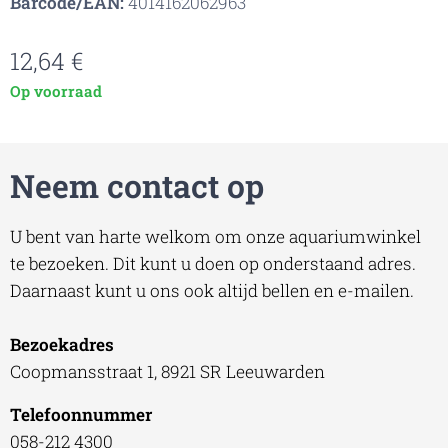
Barcode/EAN:
4014162062963
12,64
€
Op voorraad
Neem contact op
U bent van harte welkom om onze aquariumwinkel
te bezoeken. Dit kunt u doen op onderstaand adres.
Daarnaast kunt u ons ook altijd bellen en e-mailen.
Bezoekadres
Coopmansstraat 1, 8921 SR Leeuwarden
Telefoonnummer
058-212 4300