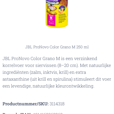
JBL ProNovo Color Grano M 250 ml
JBL ProNovo Color Grano M is een verzinkend
korrelvoer voor siervissen (8–20 cm). Met natuurlijke
ingrediënten (zalm, inktvis, krill) en extra
astaxanthine (uit krill en spirulina) stimuleert dit voer
een levendige, natuurlijke kleurontwikkeling.
Productnummer/SKU:
3114318