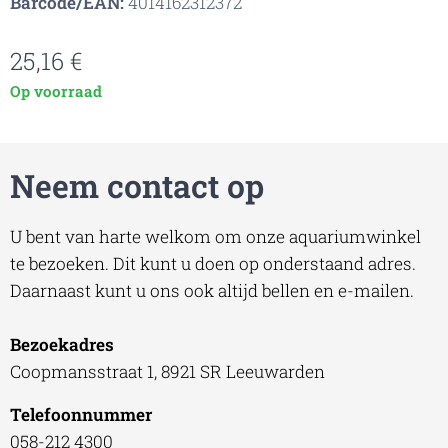
Barcode/EAN:
4014162312372
25,16
€
Op voorraad
Neem contact op
U bent van harte welkom om onze aquariumwinkel
te bezoeken. Dit kunt u doen op onderstaand adres.
Daarnaast kunt u ons ook altijd bellen en e-mailen.
Bezoekadres
Coopmansstraat 1, 8921 SR Leeuwarden
Telefoonnummer
058-212 4300