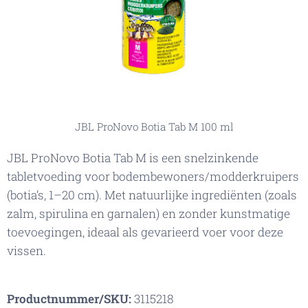
JBL ProNovo Botia Tab M 100 ml
JBL ProNovo Botia Tab M is een snelzinkende
tabletvoeding voor bodembewoners/modderkruipers
(botia’s, 1–20 cm). Met natuurlijke ingrediënten (zoals
zalm, spirulina en garnalen) en zonder kunstmatige
toevoegingen, ideaal als gevarieerd voer voor deze
vissen.
Productnummer/SKU:
3115218