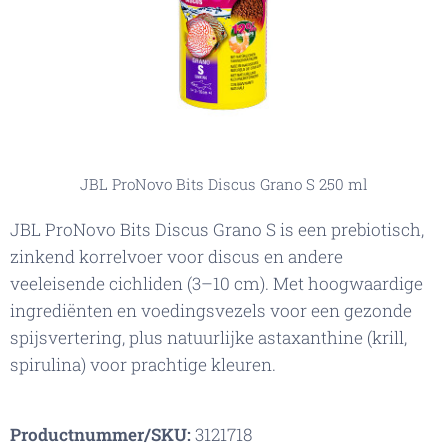
JBL ProNovo Bits Discus Grano S 250 ml
JBL ProNovo Bits Discus Grano S is een prebiotisch,
zinkend korrelvoer voor discus en andere
veeleisende cichliden (3–10 cm). Met hoogwaardige
ingrediënten en voedingsvezels voor een gezonde
spijsvertering, plus natuurlijke astaxanthine (krill,
spirulina) voor prachtige kleuren.
Productnummer/SKU:
3121718