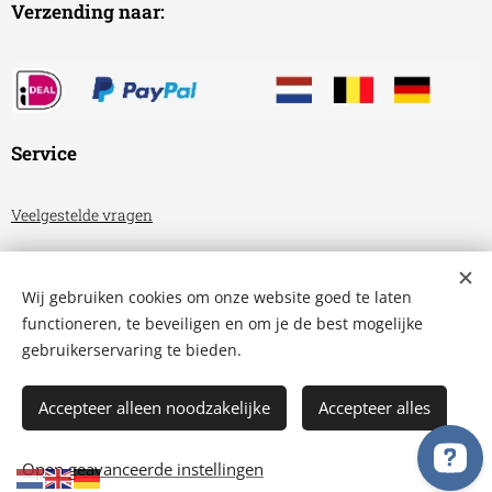
Verzending naar:
Service
Veelgestelde vragen
Algemene voorwaarden
Wij gebruiken cookies om onze website goed te laten
Privacyverklaring
functioneren, te beveiligen en om je de best mogelijke
gebruikerservaring te bieden.
Aquariumhuis Friesland
Cookies
Accepteer alleen noodzakelijke
Accepteer alles
TOEVOEGEN AAN DE WINKELWAGEN
Open geavanceerde instellingen