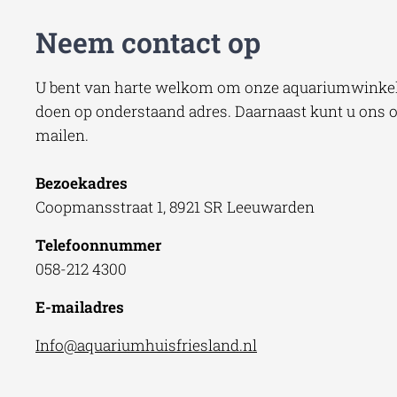
Neem contact op
U bent van harte welkom om onze aquariumwinkel 
doen op onderstaand adres. Daarnaast kunt u ons oo
mailen.
Bezoekadres
Coopmansstraat 1, 8921 SR Leeuwarden
Telefoonnummer
058-212 4300
E-mailadres
Info@aquariumhuisfriesland.nl