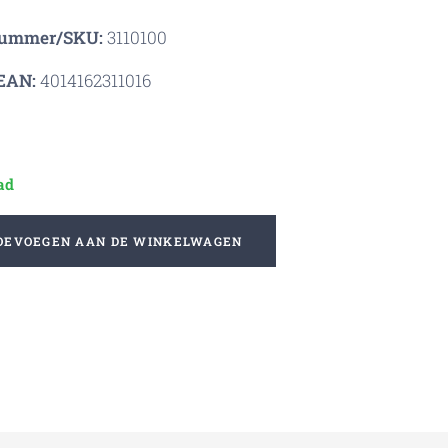
nummer/SKU:
3110100
EAN:
4014162311016
ad
OEVOEGEN AAN DE WINKELWAGEN