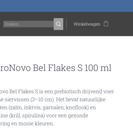
Winkelwagen
roNovo Bel Flakes S 100 ml
vo Bel Flakes S is een prebiotisch drijvend voer
ne siervissen (3–10 cm). Het bevat natuurlijke
ten (zalm, inktvis, garnalen, knoflook) en
ine (krill, spirulina) voor een gezonde
ering en mooie kleuren.