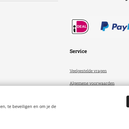
Service
Veelgestelde vragen
Algemene voorwaarden
Privacyverklaring
en, te beveiligen en om je de
Aquariumhuis Friesland
Cookies