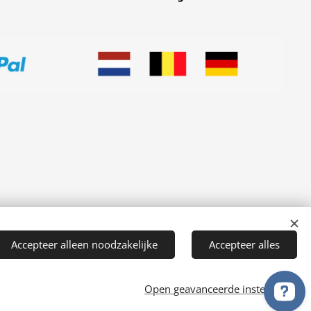
Accepteer alleen noodzakelijke
Accepteer alles
Open geavanceerde instellingen